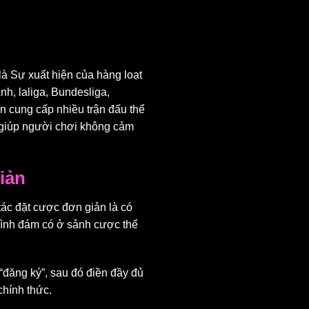
là Sự xuất hiện của hàng loạt
nh, laliga, Bundesliga,
 cung cấp nhiều trận đấu thể
ẽ giúp người chơi không cảm
iản
tác đặt cược đơn giản là có
đình đám có ở sảnh cược thể
“đăng ký”, sau đó điền đầy đủ
chính thức.