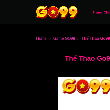
Skip
to
Trang Ch
content
Home
»
Game GO99
»
Thể Thao Go99
Thể Thao Go9