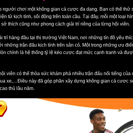
người chơi một không gian cá cược đa dạng. Bạn có thể thử s
iện tử kịch tính, sôi động trên toàn cầu. Tại đây, mỗi một loại 
 sở thích cũng như phong cách giải trí riêng của từng hội viên.
ải trí hàng đầu tại thị trường Việt Nam, nơi những tín đồ yêu thí
 những trận đấu kịch tính trên sân cỏ. Một trong những ưu điể
ón chính là hệ thống tỷ lệ kèo cược đạt mức cạnh tranh và đ
hội viên có thể thỏa sức khám phá nhiều trận đấu nổi tiếng củ
 đua xe,…Điều này đã góp phần xây dựng không gian cá cược s
cao thủ lâu năm.