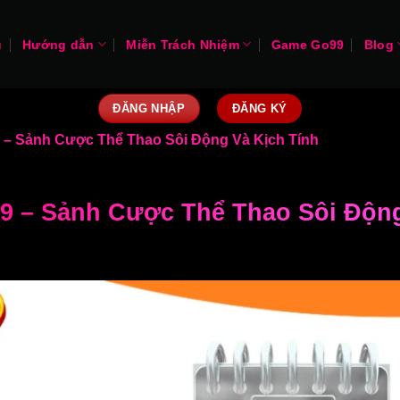
ủ
Hướng dẫn
Miễn Trách Nhiệm
Game Go99
Blog
ĐĂNG NHẬP
ĐĂNG KÝ
 – Sảnh Cược Thể Thao Sôi Động Và Kịch Tính
9 – Sảnh Cược Thể Thao Sôi Động