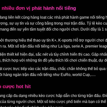
g nhiều đơn vị phát hành nổi tiếng
đang liên kết cùng hàng loạt các nhà phát hành game nổi tiếng h
ượng, sự uy tín và sự công bằng trong mọi trận đấu. Tỷ lệ kèo
mang đến sự yên tâm tuyệt đối cho người chơi. Dưới đây là 1 s
bởi thương hiệu thể thao uy tín K+, K-sports Hỗ trợ người chơi 
 ra. Một số trận đấu nổi tiếng như La liga, serie A, premier lea
 diện thiết kế hiện đại, sắc nét và tùy chỉnh hiển thị cao. Gặp nh
thích hợp với những tín đồ yêu thích lối chơi chiến thuật, dự 
ặt cược trực tiếp vào các trận đấu, chắc chắn không thể bỏ qu
i hàng ngàn trận đấu nổi tiếng như EuRo, world Cup,….
 cược hot hit
cung cấp đa dạng nhiều kèo cược hấp dẫn cho từng trận đấu. Đ
 của từng người chơi. Một số kèo cược phổ biến mà bạn có thể