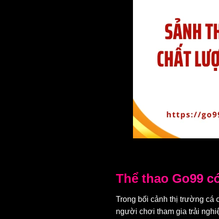
Thể thao Go99 có 
Trong bối cảnh thị trường cá 
người chơi tham gia trải ngh