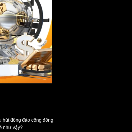
?
u hút đông đảo cộng đồng
mẽ như vậy?