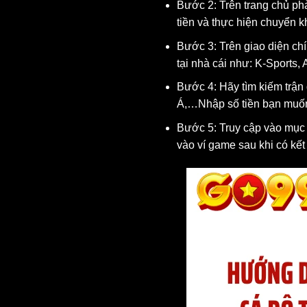
Bước 2: Trên trang chủ ph
tiền và thực hiện chuyển k
Bước 3: Trên giao diện chí
tại nhà cái như: K-Sports,
Bước 4: Hãy tìm kiếm trận 
Á,…Nhập số tiền bạn muốn
Bước 5: Truy cập vào mục 
vào ví game sau khi có kết