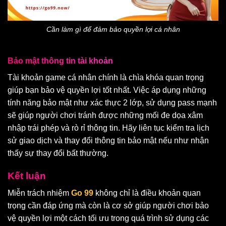
Cần làm gì để đảm bảo quyền lợi cá nhân
Bảo mật thông tin tài khoản
Tài khoản game cá nhân chính là chìa khóa quan trọng
giúp bạn bảo vệ quyền lợi tốt nhất. Việc áp dụng những
tính năng bảo mật như xác thực 2 lớp, sử dụng pass mạnh
sẽ giúp người chơi tránh được những mối đe dọa xâm
nhập trái phép và rò rỉ thông tin. Hãy liên tục kiểm tra lịch
sử giao dịch và thay đổi thông tin bảo mật nếu như nhận
thấy sự thay đổi bất thường.
Kết luận
Miễn trách nhiệm
Go 99
không chỉ là điều khoản quan
trọng cần đáp ứng mà còn là cơ sở giúp người chơi bảo
vệ quyền lợi một cách tối ưu trong quá trình sử dụng các