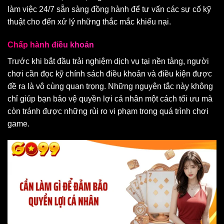
làm việc 24/7 sẵn sàng đồng hành để tư vấn các sự cố kỹ
thuật cho đến xử lý những thắc mắc khiếu nại.
Chấp hành điều khoản
Trước khi bắt đầu trải nghiệm dịch vụ tại nền tảng, người
chơi cần đọc kỹ chính sách điều khoản và điều kiện được
đề ra là vô cùng quan trọng. Những nguyên tắc này không
chỉ giúp bạn bảo vệ quyền lợi cá nhân một cách tối ưu mà
còn tránh được những rủi ro vi phạm trong quá trình chơi
game.