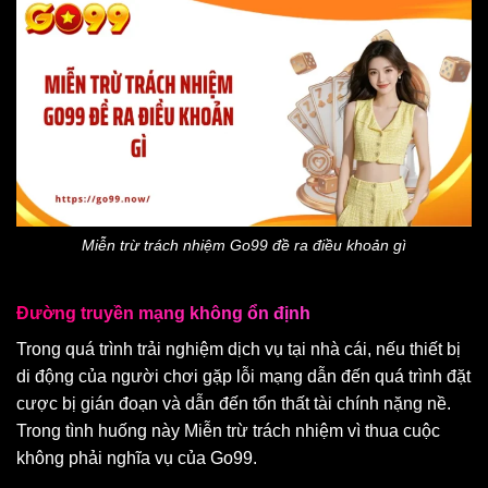
Miễn trừ trách nhiệm Go99 đề ra điều khoản gì
Đường truyền mạng không ổn định
Trong quá trình trải nghiệm dịch vụ tại nhà cái, nếu thiết bị
di động của người chơi gặp lỗi mạng dẫn đến quá trình đặt
cược bị gián đoạn và dẫn đến tổn thất tài chính nặng nề.
Trong tình huống này Miễn trừ trách nhiệm vì thua cuộc
không phải nghĩa vụ của Go99.