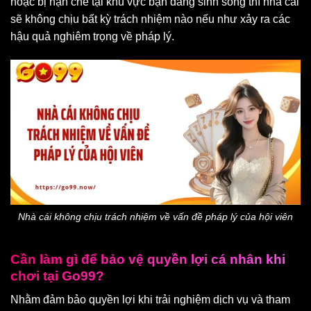
hoặc bị hạn chế tại khu vực bạn đang sinh sống thì nhà cái
sẽ không chịu bất kỳ trách nhiệm nào nếu như xảy ra các
hậu quả nghiêm trọng về pháp lý.
Nhà cái không chịu trách nhiệm về vấn đề pháp lý của hội viên
Cần làm gì để bảo vệ quyền lợi cá nhân khi
chơi tại Go99?
Nhằm đảm bảo quyền lợi khi trải nghiệm dịch vụ và tham