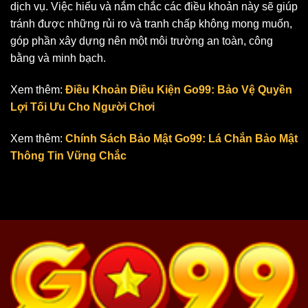
dịch vụ. Việc hiểu và nắm chắc các điều khoản này sẽ giúp
tránh được những rủi ro và tranh chấp không mong muốn,
góp phần xây dựng nên một môi trường an toàn, công
bằng và minh bạch.
Xem thêm:
Điều Khoản Điều Kiện Go99: Bảo Vệ Quyền
Lợi Tối Ưu Cho Người Chơi
Xem thêm:
Chính Sách Bảo Mật Go99: Lá Chắn Bảo Mật
Thông Tin Vững Chắc