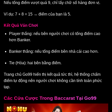
Nếu tổng điểm vượt quá 9, chỉ lấy chữ số hàng đơn vị.
Ví dụ: 7 + 8 = 15 → điểm của bạn là 5.
Kết Quả Ván Chơi
Player thắng: nếu bên người chơi có tổng điểm cao
hơn Banker.
Banker thắng: nếu tổng điểm bên nhà cái cao hơn.
Tie (Hòa): hai bên bằng điểm.
Trang chủ Go99 hiển thị kết quả tức thì, hệ thống chấm
điểm tự động nên người chơi không cần tính toán phức
tạp.
Các Cửa Cược Trong Baccarat Tại Go99