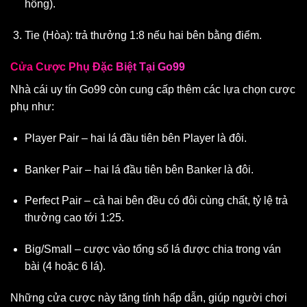
hồng).
Tie (Hòa): trả thưởng 1:8 nếu hai bên bằng điểm.
Cửa Cược Phụ Đặc Biệt Tại Go99
Nhà cái uy tín Go99 còn cung cấp thêm các lựa chọn cược
phụ như:
Player Pair – hai lá đầu tiên bên Player là đôi.
Banker Pair – hai lá đầu tiên bên Banker là đôi.
Perfect Pair – cả hai bên đều có đôi cùng chất, tỷ lệ trả
thưởng cao tới 1:25.
Big/Small – cược vào tổng số lá được chia trong ván
bài (4 hoặc 6 lá).
Những cửa cược này tăng tính hấp dẫn, giúp người chơi