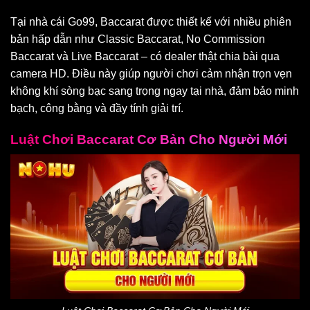
Tại nhà cái Go99, Baccarat được thiết kế với nhiều phiên
bản hấp dẫn như Classic Baccarat, No Commission
Baccarat và Live Baccarat – có dealer thật chia bài qua
camera HD. Điều này giúp người chơi cảm nhận trọn vẹn
không khí sòng bạc sang trọng ngay tại nhà, đảm bảo minh
bạch, công bằng và đầy tính giải trí.
Luật Chơi Baccarat Cơ Bản Cho Người Mới