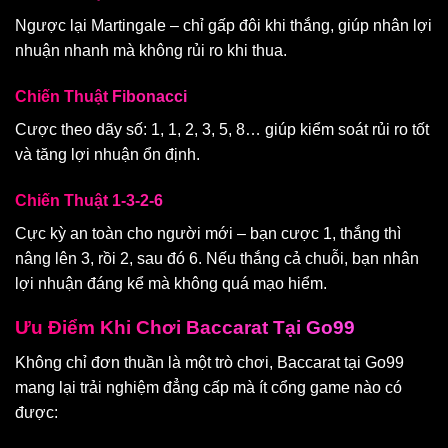
Ngược lại Martingale – chỉ gấp đôi khi thắng, giúp nhân lợi
nhuận nhanh mà không rủi ro khi thua.
Chiến Thuật Fibonacci
Cược theo dãy số: 1, 1, 2, 3, 5, 8… giúp kiểm soát rủi ro tốt
và tăng lợi nhuận ổn định.
Chiến Thuật 1-3-2-6
Cực kỳ an toàn cho người mới – bạn cược 1, thắng thì
nâng lên 3, rồi 2, sau đó 6. Nếu thắng cả chuỗi, bạn nhân
lợi nhuận đáng kể mà không quá mạo hiểm.
Ưu Điểm Khi Chơi Baccarat Tại Go99
Không chỉ đơn thuần là một trò chơi, Baccarat tại Go99
mang lại trải nghiệm đẳng cấp mà ít cổng game nào có
được: