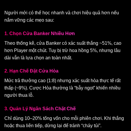
Người mới có thể học nhanh và chơi hiệu quả hơn nếu
nắm vững các mẹo sau:
1. Chọn Cửa Banker Nhiều Hơn
Theo thống kê, cửa Banker có xác suất thắng ~51%, cao
hơn Player một chút. Tuy bị trừ hoa hồng 5%, nhưng lâu
dài vẫn là lựa chọn an toàn nhất.
2. Hạn Chế Đặt Cửa Hòa
Mức trả thưởng cao (1:8) nhưng xác suất hòa thực tế rất
thấp (~9%). Cược Hòa thường là “bẫy ngọt” khiến nhiều
người thua lỗ.
3. Quản Lý Ngân Sách Chặt Chẽ
Chỉ dùng 10–20% tổng vốn cho mỗi phiên chơi. Khi thắng
hoặc thua liên tiếp, dừng lại để tránh “cháy túi”.