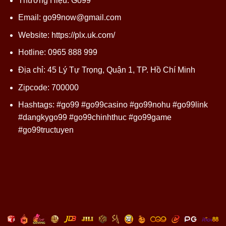
Thương Hiệu: Go99
Email:
go99now@gmail.com
Website: https://plx.uk.com/
Hotline: 0965 888 999
Địa chỉ: 45 Lý Tự Trọng, Quận 1, TP. Hồ Chí Minh
Zipcode: 700000
Hashtags: #go99 #go99casino #go99nohu #go99link
#dangkygo99 #go99chinhthuc #go99game
#go99tructuyen