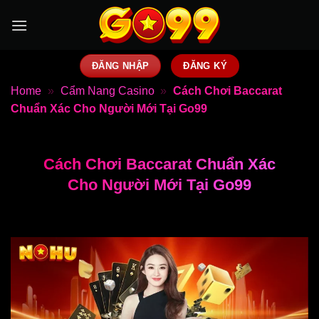
Skip
to
content
ĐĂNG NHẬP
ĐĂNG KÝ
Home
»
Cẩm Nang Casino
»
Cách Chơi Baccarat
Chuẩn Xác Cho Người Mới Tại Go99
Cách Chơi Baccarat Chuẩn Xác
Cho Người Mới Tại Go99